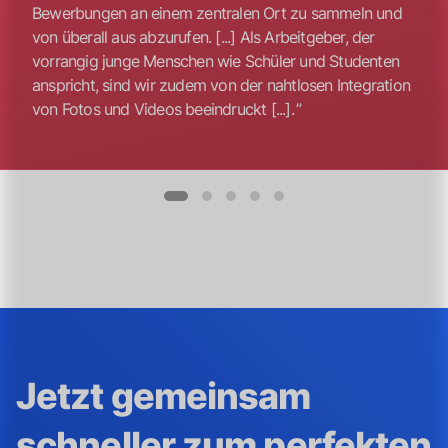
Bewerbungen an einem zentralen Ort zu sammeln und
von überall aus abzurufen. [...] Als Arbeitgeber, der
vorrangig junge Menschen wie Schüler und Studenten
anspricht, sind wir zudem von der nahtlosen Integration
von Fotos und Videos beeindruckt [...].
Jetzt gemeinsam
schneller zum perfekten