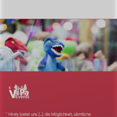
Hirely bietet uns [...] die Möglichkeit, sämtliche