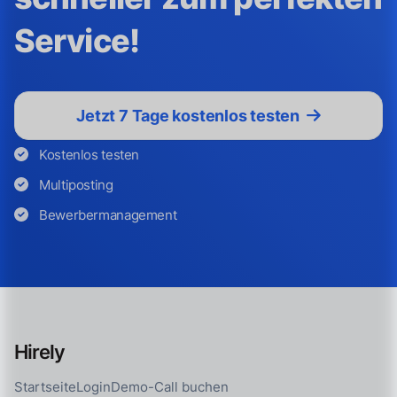
Service!
Jetzt 7 Tage kostenlos testen
Kostenlos testen
Multiposting
Bewerbermanagement
Hirely
Startseite
Login
Demo-Call buchen