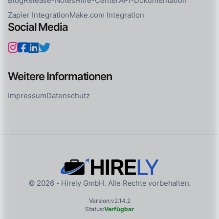
Blog
Release-Notes
Hilfe-Center
API-Dokumentation
Zapier Integration
Make.com Integration
Social Media
Weitere Informationen
Impressum
Datenschutz
© 2026 - Hirely GmbH. Alle Rechte vorbehalten.
Version:
v2.14.2
Status:
Verfügbar