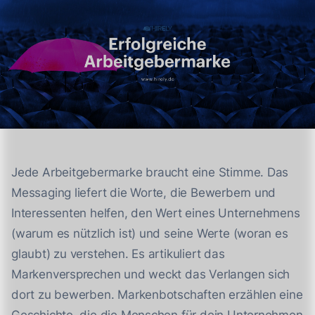
Jede Arbeitgebermarke braucht eine Stimme. Das
Messaging liefert die Worte, die Bewerbern und
Interessenten helfen, den Wert eines Unternehmens
(warum es nützlich ist) und seine Werte (woran es
glaubt) zu verstehen. Es artikuliert das
Markenversprechen und weckt das Verlangen sich
dort zu bewerben. Markenbotschaften erzählen eine