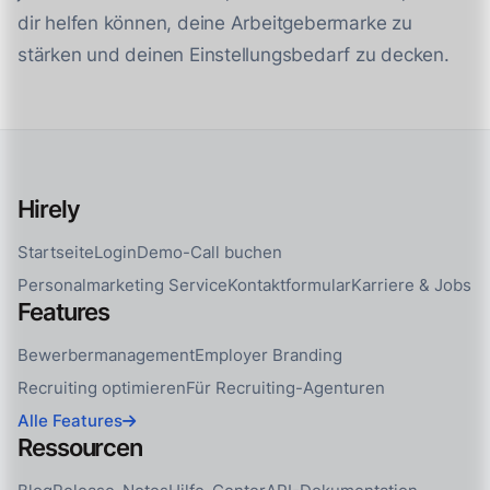
dir helfen können, deine Arbeitgebermarke zu
stärken und deinen Einstellungsbedarf zu decken.
Hirely
Startseite
Login
Demo-Call buchen
Personalmarketing Service
Kontaktformular
Karriere & Jobs
Features
Bewerbermanagement
Employer Branding
Recruiting optimieren
Für Recruiting-Agenturen
Alle Features
Ressourcen