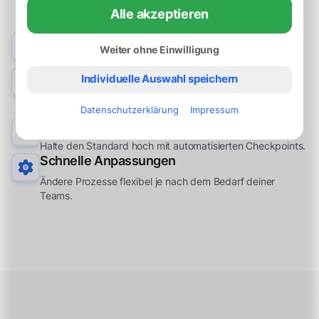
Alle akzeptieren
Klare Verfolgung
Weiter ohne Einwilligung
Überwache den Fortschritt jedes Bewerbers im Prozess.
Zeitersparnis
Individuelle Auswahl speichern
Verringere die Bearbeitungszeit durch strukturierte
Prozesse.
Datenschutzerklärung
Impressum
Qualitätskontrolle
Halte den Standard hoch mit automatisierten Checkpoints.
Schnelle Anpassungen
Ändere Prozesse flexibel je nach dem Bedarf deiner
Teams.