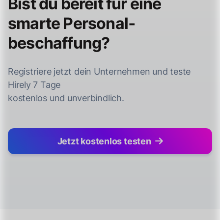
Bist du bereit für eine
smarte Personal­
beschaffung?
Registriere jetzt dein Unternehmen und teste
Hirely 7 Tage
kostenlos und unverbindlich.
Jetzt kostenlos testen